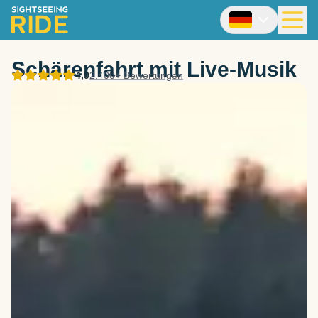
Schärenfahrt mit Live-Musik
4,9
2.400+ Bewertungen