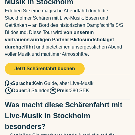
Musik in Stockholm
Erleben Sie eine magische Abendfahrt durch die
Stockholmer Schären mit Live-Musik, Essen und
Getränken – an Bord des historischen Dampfschiffs S/S
Blidösund. Diese Tour wird
von unserem
vertrauenswürdigen Partner Blidösundsbolaget
durchgeführt
und bietet einen unvergesslichen Abend
voller Musik und maritimer Atmosphäre.
Jetzt Schärenfahrt buchen
Sprache:
Kein Guide, aber Live-Musik
Dauer:
3 Stunden
Preis:
380 SEK
Was macht diese Schärenfahrt mit
Live-Musik in Stockholm
besonders?