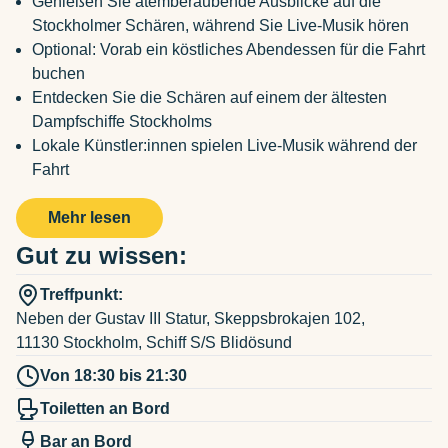
Genießen Sie atemberaubende Ausblicke auf die
Stockholmer Schären, während Sie Live-Musik hören
Optional: Vorab ein köstliches Abendessen für die Fahrt
buchen
Entdecken Sie die Schären auf einem der ältesten
Dampfschiffe Stockholms
Lokale Künstler:innen spielen Live-Musik während der
Fahrt
Mehr lesen
Gut zu wissen:
Treffpunkt:
Neben der Gustav III Statur, Skeppsbrokajen 102,
11130 Stockholm, Schiff S/S Blidösund
Von 18:30 bis 21:30
Toiletten an Bord
Bar an Bord