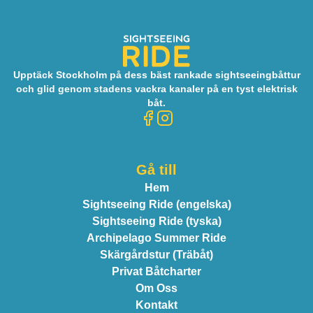
Upptäck Stockholm på dess bäst rankade sightseeingbåttur
och glid genom stadens vackra kanaler på en tyst elektrisk
båt.
Gå till
Hem
Sightseeing Ride (engelska)
Sightseeing Ride (tyska)
Archipelago Summer Ride
Skärgårdstur (Träbåt)
Privat Båtcharter
Om Oss
Kontakt