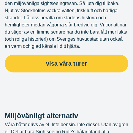
den miljövänliga sightseeingresan. Så luta dig tillbaka.
Njut av Stockholms vackra vatten, frisk luft och härliga
stränder. Låt oss berätta om stadens historia och
hemligheter medan vågorna slår bredvid dig. Vi tror att när
du stiger av en timme senare har du inte bara fått mer fakta
(och roliga historier!) om Sveriges huvudstad utan också
en varm och glad känsla i ditt hjärta.
visa våra turer
Miljövänligt alternativ
Våra båtar drivs av el. Inte bensin. Inte diesel. Utan av grön
el. Det är bara Sightseeing Ride's båtar bland alla