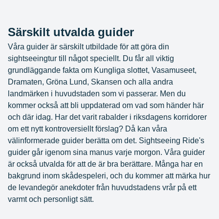
Särskilt utvalda guider
Våra guider är särskilt utbildade för att göra din
sightseeingtur till något speciellt. Du får all viktig
grundläggande fakta om Kungliga slottet, Vasamuseet,
Dramaten, Gröna Lund, Skansen och alla andra
landmärken i huvudstaden som vi passerar. Men du
kommer också att bli uppdaterad om vad som händer här
och där idag. Har det varit rabalder i riksdagens korridorer
om ett nytt kontroversiellt förslag? Då kan våra
välinformerade guider berätta om det. Sightseeing Ride's
guider går igenom sina manus varje morgon. Våra guider
är också utvalda för att de är bra berättare. Många har en
bakgrund inom skådespeleri, och du kommer att märka hur
de levandegör anekdoter från huvudstadens vrår på ett
varmt och personligt sätt.