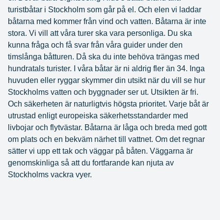
turistbåtar i Stockholm som går på el. Och elen vi laddar
båtarna med kommer från vind och vatten. Båtarna är inte
stora. Vi vill att våra turer ska vara personliga. Du ska
kunna fråga och få svar från våra guider under den
timslånga båtturen. Då ska du inte behöva trängas med
hundratals turister. I våra båtar är ni aldrig fler än 34. Inga
huvuden eller ryggar skymmer din utsikt när du vill se hur
Stockholms vatten och byggnader ser ut. Utsikten är fri.
Och säkerheten är naturligtvis högsta prioritet. Varje båt är
utrustad enligt europeiska säkerhetsstandarder med
livbojar och flytvästar. Båtarna är låga och breda med gott
om plats och en bekväm närhet till vattnet. Om det regnar
sätter vi upp ett tak och väggar på båten. Väggarna är
genomskinliga så att du fortfarande kan njuta av
Stockholms vackra vyer.