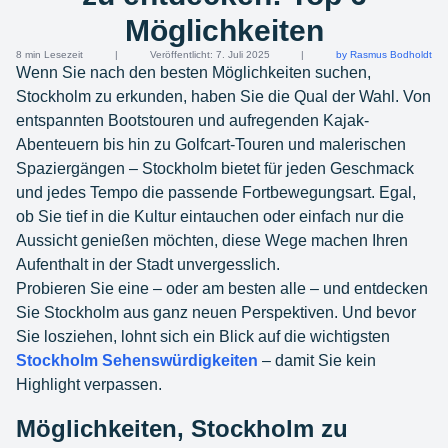
Möglichkeiten
8 min Lesezeit
|
Veröffentlicht: 7. Juli 2025
|
by Rasmus Bodholdt
Wenn Sie nach den besten Möglichkeiten suchen,
Stockholm zu erkunden, haben Sie die Qual der Wahl. Von
entspannten Bootstouren und aufregenden Kajak-
Abenteuern bis hin zu Golfcart-Touren und malerischen
Spaziergängen – Stockholm bietet für jeden Geschmack
und jedes Tempo die passende Fortbewegungsart. Egal,
ob Sie tief in die Kultur eintauchen oder einfach nur die
Aussicht genießen möchten, diese Wege machen Ihren
Aufenthalt in der Stadt unvergesslich.
Probieren Sie eine – oder am besten alle – und entdecken
Sie Stockholm aus ganz neuen Perspektiven. Und bevor
Sie losziehen, lohnt sich ein Blick auf die wichtigsten
Stockholm Sehenswürdigkeiten
– damit Sie kein
Highlight verpassen.
Möglichkeiten, Stockholm zu